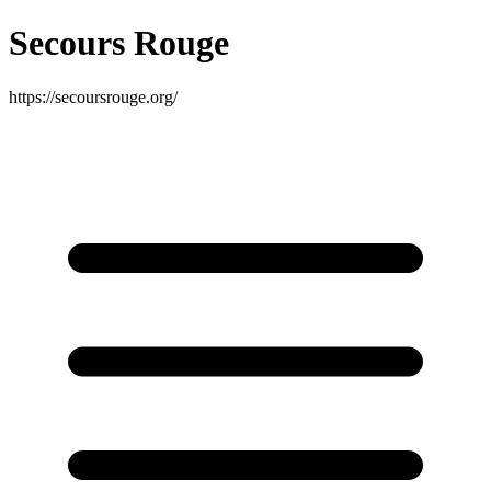
Secours Rouge
https://secoursrouge.org/