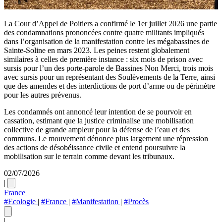
La Cour d’Appel de Poitiers a confirmé le 1er juillet 2026 une partie
des condamnations prononcées contre quatre militants impliqués
dans l’organisation de la manifestation contre les mégabassines de
Sainte-Soline en mars 2023. Les peines restent globalement
similaires à celles de première instance : six mois de prison avec
sursis pour l’un des porte-parole de Bassines Non Merci, trois mois
avec sursis pour un représentant des Soulèvements de la Terre, ainsi
que des amendes et des interdictions de port d’arme ou de périmètre
pour les autres prévenus.
Les condamnés ont annoncé leur intention de se pourvoir en
cassation, estimant que la justice criminalise une mobilisation
collective de grande ampleur pour la défense de l’eau et des
communs. Le mouvement dénonce plus largement une répression
des actions de désobéissance civile et entend poursuivre la
mobilisation sur le terrain comme devant les tribunaux.
02/07/2026
|
France
|
#Ecologie
|
#France
|
#Manifestation
|
#Procès
|