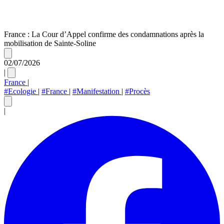
France : La Cour d’Appel confirme des condamnations après la
mobilisation de Sainte-Soline
02/07/2026
|
France
|
#Ecologie
|
#France
|
#Manifestation
|
#Procès
|