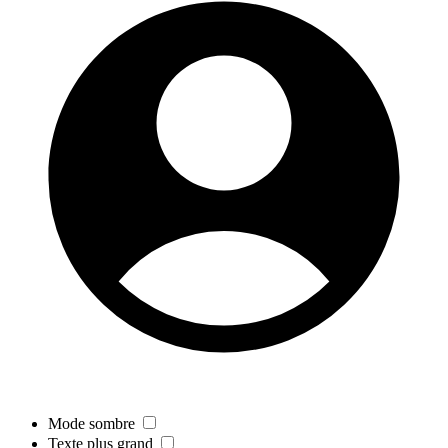
Mode sombre
Texte plus grand