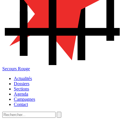
Secours Rouge
Actualités
Dossiers
Sections
Agenda
Campagnes
Contact