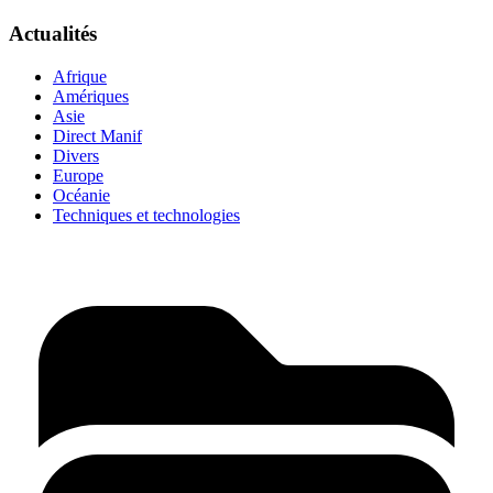
Actualités
Afrique
Amériques
Asie
Direct Manif
Divers
Europe
Océanie
Techniques et technologies