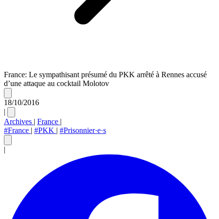
France: Le sympathisant présumé du PKK arrêté à Rennes accusé
d’une attaque au cocktail Molotov
18/10/2016
|
Archives
|
France
|
#France
|
#PKK
|
#Prisonnier·e·s
|