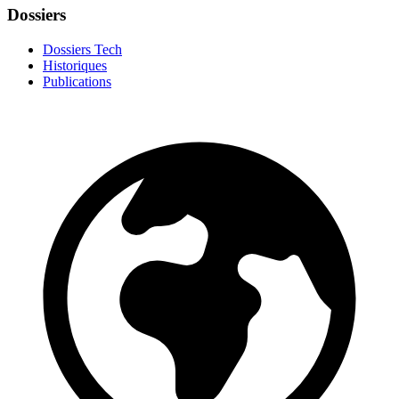
Dossiers
Dossiers Tech
Historiques
Publications