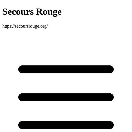
Secours Rouge
https://secoursrouge.org/