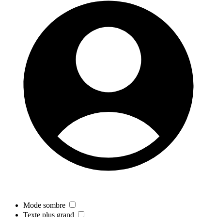
Mode sombre
Texte plus grand