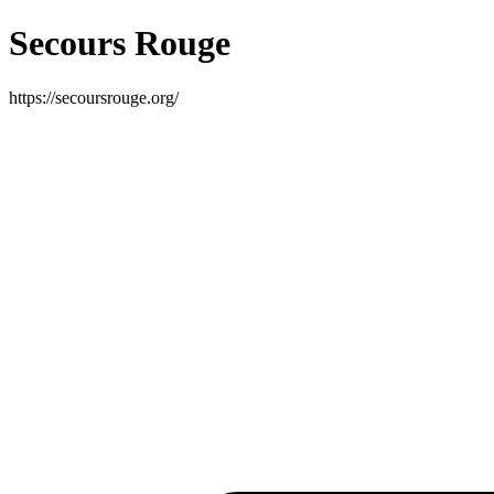
Secours Rouge
https://secoursrouge.org/