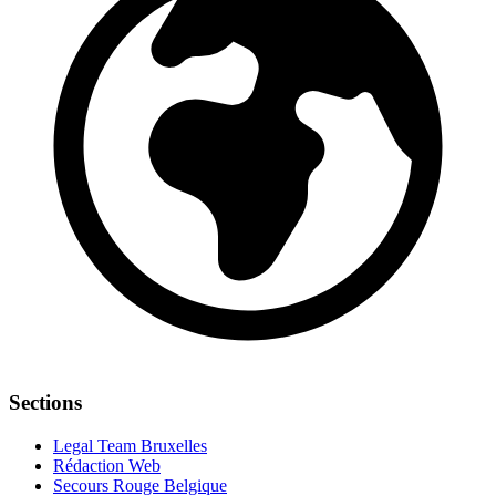
Sections
Legal Team Bruxelles
Rédaction Web
Secours Rouge Belgique