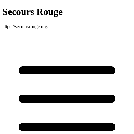
Secours Rouge
https://secoursrouge.org/