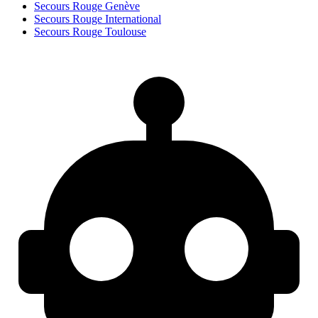
Secours Rouge Genève
Secours Rouge International
Secours Rouge Toulouse