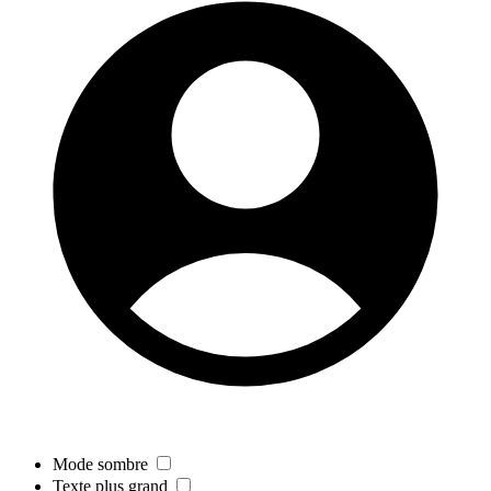
Mode sombre
Texte plus grand