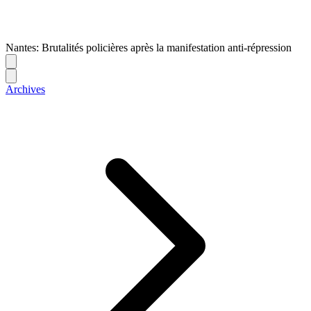
Nantes: Brutalités policières après la manifestation anti-répression
Archives