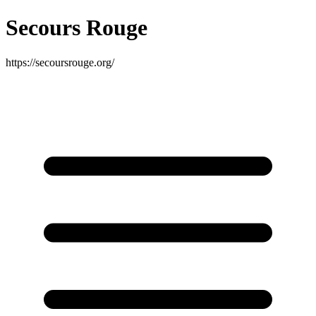
Secours Rouge
https://secoursrouge.org/