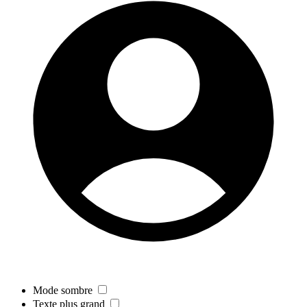
Mode sombre
Texte plus grand