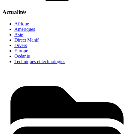
Actualités
Afrique
Amériques
Asie
Direct Manif
Divers
Europe
Océanie
Techniques et technologies