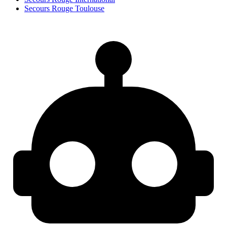
Secours Rouge Toulouse