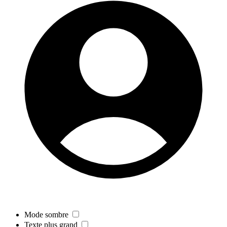
Mode sombre
Texte plus grand