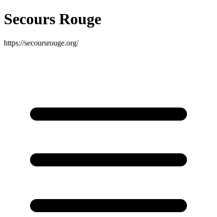
Secours Rouge
https://secoursrouge.org/