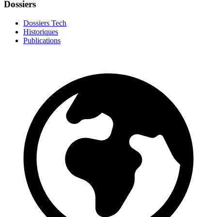
Dossiers
Dossiers Tech
Historiques
Publications