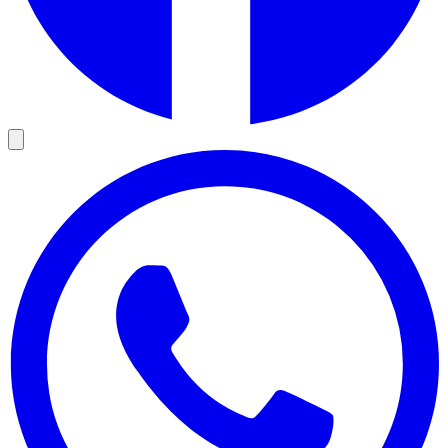
En cliquant, vous acceptez le chargement de contenu depuis un
service externe.