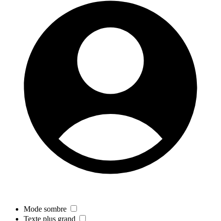
Mode sombre
Texte plus grand