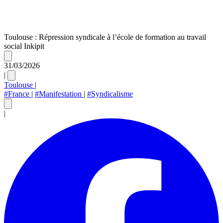
Toulouse : Répression syndicale à l’école de formation au travail
social Inkipit
31/03/2026
|
Toulouse
|
#France
|
#Manifestation
|
#Syndicalisme
|