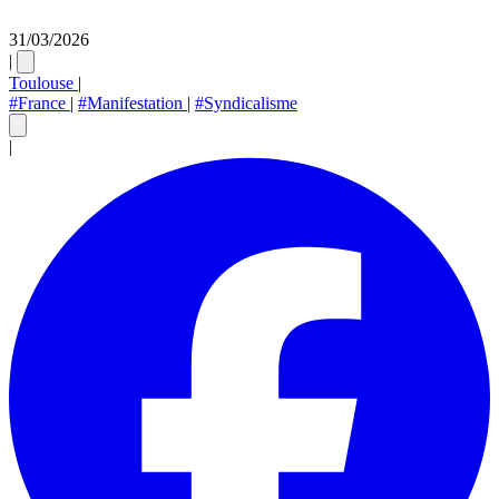
31/03/2026
|
Toulouse
|
#France
|
#Manifestation
|
#Syndicalisme
|
Charger le post