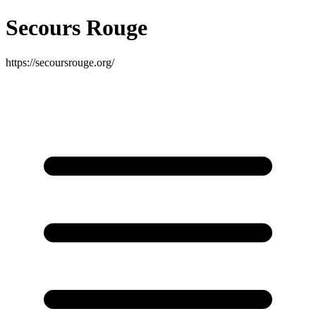
Secours Rouge
https://secoursrouge.org/