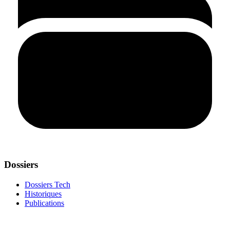
Dossiers
Dossiers Tech
Historiques
Publications