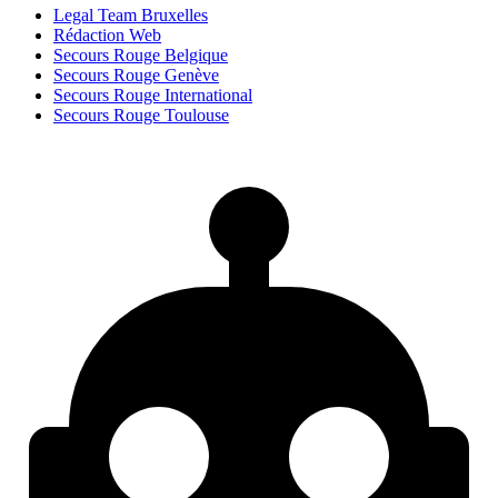
Legal Team Bruxelles
Rédaction Web
Secours Rouge Belgique
Secours Rouge Genève
Secours Rouge International
Secours Rouge Toulouse