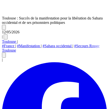
Toulouse : Succès de la manifestation pour la libération du Sahara
occidental et de ses prisonniers politiques
12/05/2026
|
Toulouse
|
#France
|
#Manifestation
|
#Sahara occidental
|
#Secours Rouge
Toulouse
|