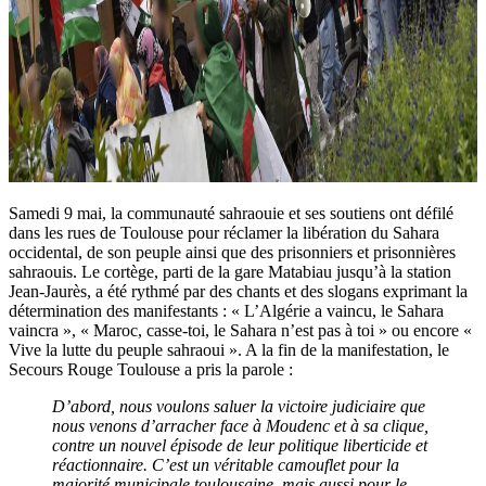
Samedi 9 mai, la communauté sahraouie et ses soutiens ont défilé
dans les rues de Toulouse pour réclamer la libération du Sahara
occidental, de son peuple ainsi que des prisonniers et prisonnières
sahraouis. Le cortège, parti de la gare Matabiau jusqu’à la station
Jean-Jaurès, a été rythmé par des chants et des slogans exprimant la
détermination des manifestants : « L’Algérie a vaincu, le Sahara
vaincra », « Maroc, casse-toi, le Sahara n’est pas à toi » ou encore «
Vive la lutte du peuple sahraoui ». A la fin de la manifestation, le
Secours Rouge Toulouse a pris la parole :
D’abord, nous voulons saluer la victoire judiciaire que
nous venons d’arracher face à Moudenc et à sa clique,
contre un nouvel épisode de leur politique liberticide et
réactionnaire. C’est un véritable camouflet pour la
majorité municipale toulousaine, mais aussi pour le