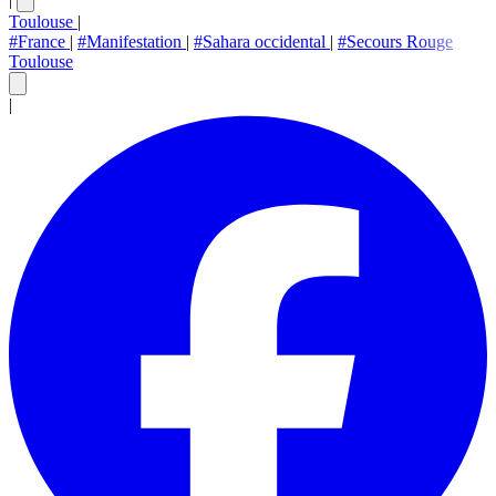
Toulouse
|
#France
|
#Manifestation
|
#Sahara occidental
|
#Secours Rouge
Toulouse
|