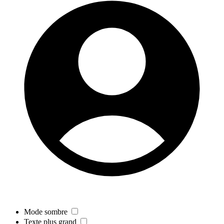
Mode sombre
Texte plus grand