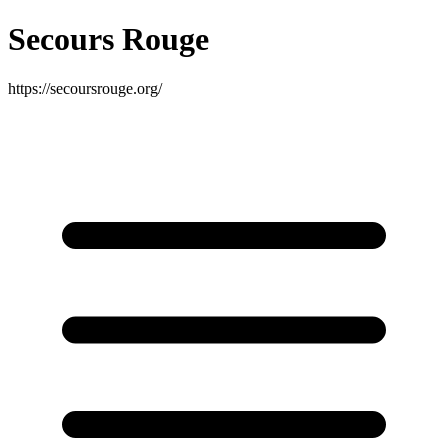
Secours Rouge
https://secoursrouge.org/