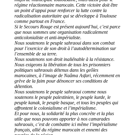
régime réactionnaire marocain. Cette victoire doit être
un point d’appui pour renforcer la lutte contre la
radicalisation autoritaire qui se développe à Toulouse
comme partout en France.
Si le Secours Rouge est présent aujourd’hui, c’est parce
que nous sommes une organisation radicalement
anticolonialiste et anti-impérialiste.
Nous soutenons le peuple sahraoui dans son combat
pour l’exercice de son droit à l’autodétermination sur
l’ensemble de sa terre.
Nous soutenons son droit inaliénable à la résistance.
Nous exigeons la libération de tous les prisonniers
politiques sahraouis détenus dans les geôles
marocaines, à l’image de Naâma Asfari, récemment en
grève de la faim pour dénoncer ses conditions de
détention.
Nous soutenons le peuple sahraoui comme nous
soutenons le peuple palestinien, le peuple kurde, le
peuple kanak, le peuple basque, et tous les peuples qui
affrontent le colonialisme et l’impérialisme.
Et pour nous, la solidarité la plus concrète et la plus
utile que nous pouvons apporter à nos camarades
sahraouis, c’est de combattre ici même l’impérialisme
français, allié du régime marocain et ennemi des