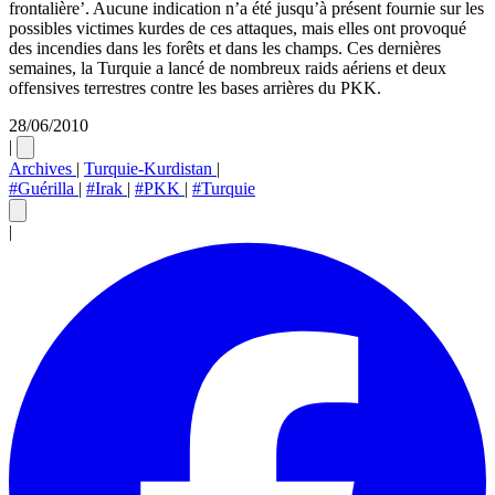
frontalière’. Aucune indication n’a été jusqu’à présent fournie sur les
possibles victimes kurdes de ces attaques, mais elles ont provoqué
des incendies dans les forêts et dans les champs. Ces dernières
semaines, la Turquie a lancé de nombreux raids aériens et deux
offensives terrestres contre les bases arrières du PKK.
28/06/2010
|
Archives
|
Turquie-Kurdistan
|
#Guérilla
|
#Irak
|
#PKK
|
#Turquie
|