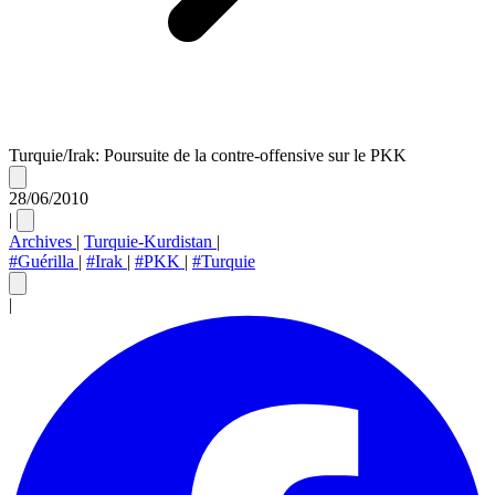
Turquie/Irak: Poursuite de la contre-offensive sur le PKK
28/06/2010
|
Archives
|
Turquie-Kurdistan
|
#Guérilla
|
#Irak
|
#PKK
|
#Turquie
|