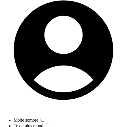
Mode sombre
Texte plus grand