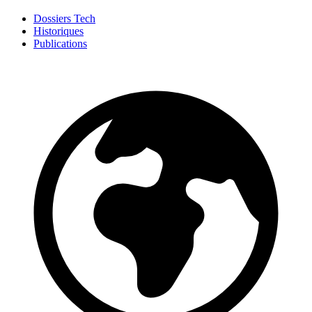
Dossiers Tech
Historiques
Publications