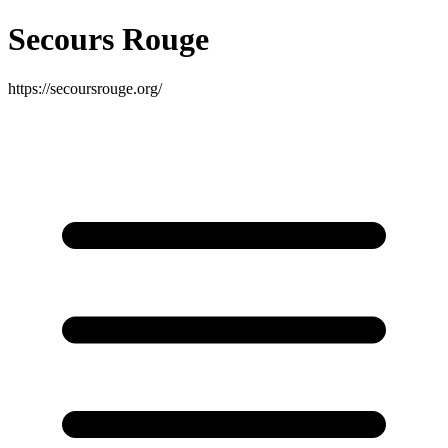
Secours Rouge
https://secoursrouge.org/