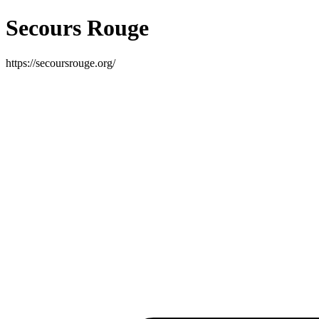
Secours Rouge
https://secoursrouge.org/