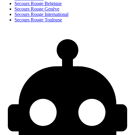
Secours Rouge Belgique
Secours Rouge Genève
Secours Rouge International
Secours Rouge Toulouse