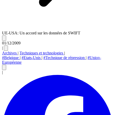
UE-USA: Un accord sur les données de SWIFT
01/12/2009
|
Archives
|
Techniques et technologies
|
#Belgique
|
#Etats-Unis
|
#Technique de répression
|
#Union-
Européenne
|