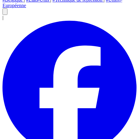
Européenne
|