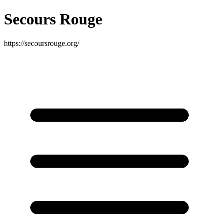
Secours Rouge
https://secoursrouge.org/