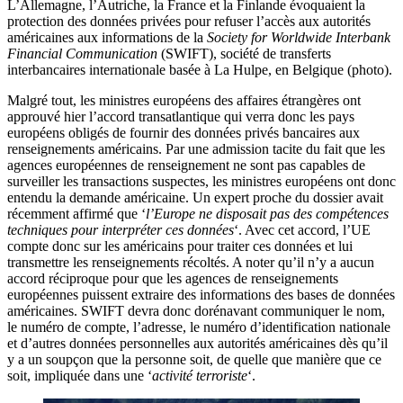
L’Allemagne, l’Autriche, la France et la Finlande évoquaient la
protection des données privées pour refuser l’accès aux autorités
américaines aux informations de la
Society for Worldwide Interbank
Financial Communication
(SWIFT), société de transferts
interbancaires internationale basée à La Hulpe, en Belgique (photo).
Malgré tout, les ministres européens des affaires étrangères ont
approuvé hier l’accord transatlantique qui verra donc les pays
européens obligés de fournir des données privés bancaires aux
renseignements américains. Par une admission tacite du fait que les
agences européennes de renseignement ne sont pas capables de
surveiller les transactions suspectes, les ministres européens ont donc
entendu la demande américaine. Un expert proche du dossier avait
récemment affirmé que ‘
l’Europe ne disposait pas des compétences
techniques pour interpréter ces données
‘. Avec cet accord, l’UE
compte donc sur les américains pour traiter ces données et lui
transmettre les renseignements récoltés. A noter qu’il n’y a aucun
accord réciproque pour que les agences de renseignements
européennes puissent extraire des informations des bases de données
américaines. SWIFT devra donc dorénavant communiquer le nom,
le numéro de compte, l’adresse, le numéro d’identification nationale
et d’autres données personnelles aux autorités américaines dès qu’il
y a un soupçon que la personne soit, de quelle que manière que ce
soit, impliquée dans une ‘
activité terroriste
‘.