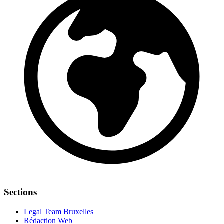
Sections
Legal Team Bruxelles
Rédaction Web