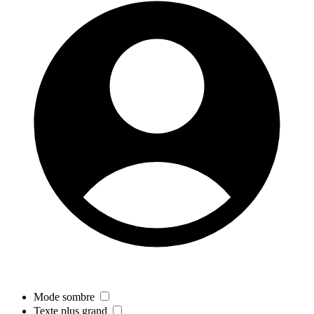
Mode sombre
Texte plus grand