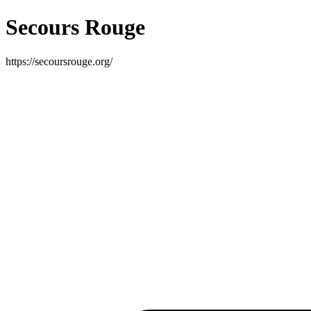
Secours Rouge
https://secoursrouge.org/