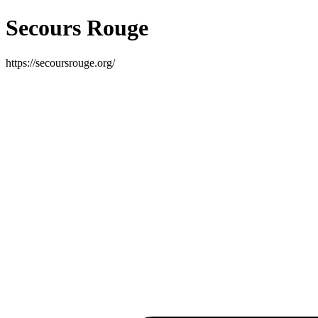
Secours Rouge
https://secoursrouge.org/