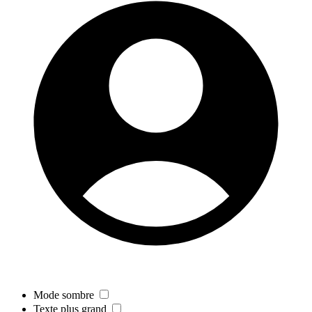
Mode sombre
Texte plus grand