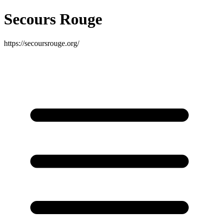
Secours Rouge
https://secoursrouge.org/