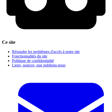
Ce site
Résoudre les problèmes d'accès à notre site
Fonctionnalités du site
Politique de confidentialité
Liens, sources, que publions-nous