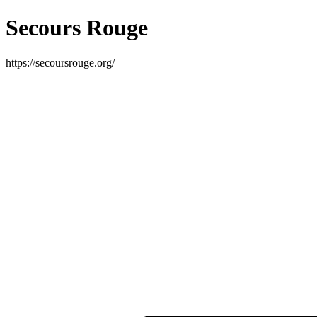
Secours Rouge
https://secoursrouge.org/