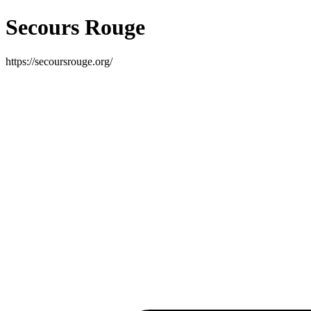
Secours Rouge
https://secoursrouge.org/