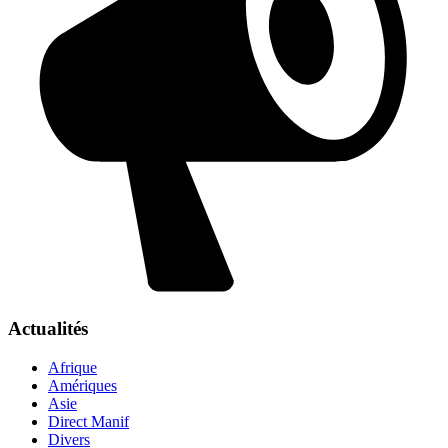
Actualités
Afrique
Amériques
Asie
Direct Manif
Divers