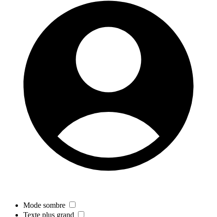
Mode sombre
Texte plus grand