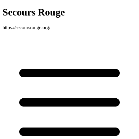
Secours Rouge
https://secoursrouge.org/