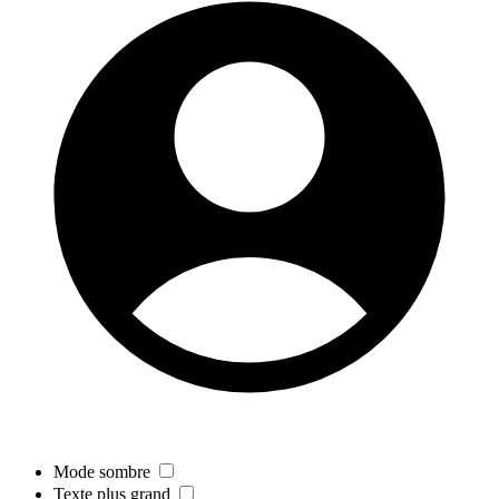
Mode sombre
Texte plus grand