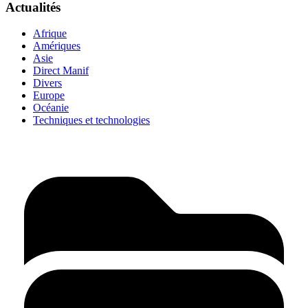
Actualités
Afrique
Amériques
Asie
Direct Manif
Divers
Europe
Océanie
Techniques et technologies