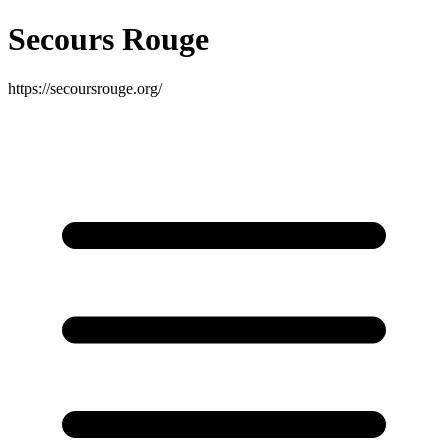
Secours Rouge
https://secoursrouge.org/