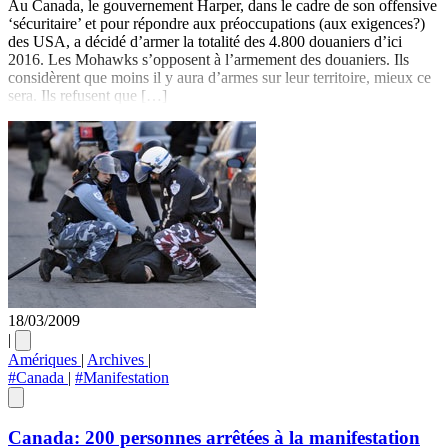
Au Canada, le gouvernement Harper, dans le cadre de son offensive
‘sécuritaire’ et pour répondre aux préoccupations (aux exigences?)
des USA, a décidé d’armer la totalité des 4.800 douaniers d’ici
2016. Les Mohawks s’opposent à l’armement des douaniers. Ils
considèrent que moins il y aura d’armes sur leur territoire, mieux ce
sera. Ils refusent que […]
18/03/2009
|
Amériques
|
Archives
|
#Canada
|
#Manifestation
Canada: 200 personnes arrêtées à la manifestation