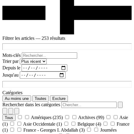
Filtrer les articles
— 253 résultats
Mots-clés
Trier par
Depuis le
Jusqu'au
Catégories
Au moins une
Toutes
Exclure
Rechercher dans les catégories
Amériques
(235)
Archives
(99)
Asie
Tous
(1)
Asie Occidentale
(1)
Belgique
(4)
France
(1)
France - Georges I. Abdallah
(3)
Journées