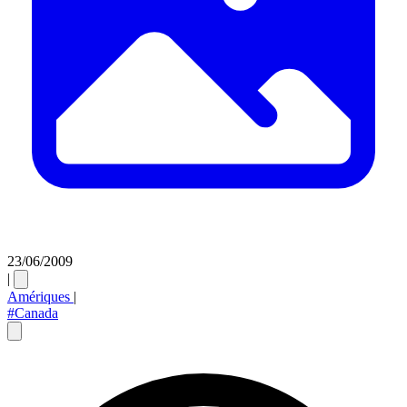
23/06/2009
|
Amériques
|
#Canada