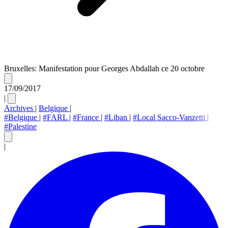
Bruxelles: Manifestation pour Georges Abdallah ce 20 octobre
17/09/2017
|
Archives
|
Belgique
|
#Belgique
|
#FARL
|
#France
|
#Liban
|
#Local Sacco-Vanzetti
|
#Palestine
|