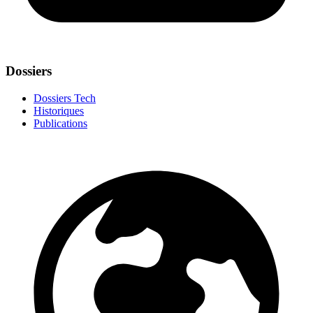
Dossiers
Dossiers Tech
Historiques
Publications