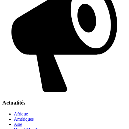
Actualités
Afrique
Amériques
Asie