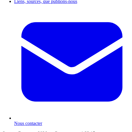
Liens, sources, que publions-nous
Nous contacter