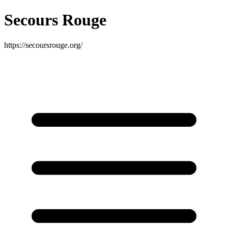
Secours Rouge
https://secoursrouge.org/