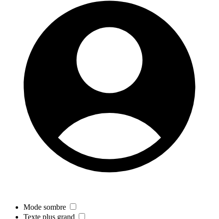
Mode sombre
Texte plus grand