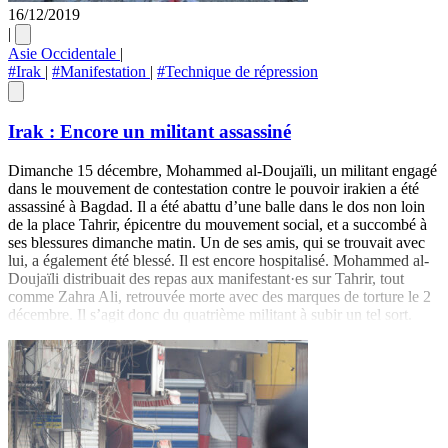
16/12/2019
|
Asie Occidentale
|
#Irak
|
#Manifestation
|
#Technique de répression
Irak : Encore un militant assassiné
Dimanche 15 décembre, Mohammed al-Doujaïli, un militant engagé
dans le mouvement de contestation contre le pouvoir irakien a été
assassiné à Bagdad. Il a été abattu d’une balle dans le dos non loin
de la place Tahrir, épicentre du mouvement social, et a succombé à
ses blessures dimanche matin. Un de ses amis, qui se trouvait avec
lui, a également été blessé. Il est encore hospitalisé. Mohammed al-
Doujaïli distribuait des repas aux manifestant·es sur Tahrir, tout
comme Zahra Ali, retrouvée morte avec des marques de torture le 2
décembre. Il s’agit donc du quatrième militant à subir un tel sort.