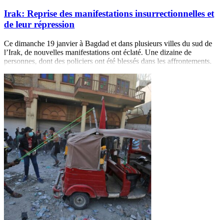
Irak: Reprise des manifestations insurrectionnelles et
de leur répression
Ce dimanche 19 janvier à Bagdad et dans plusieurs villes du sud de
l’Irak, de nouvelles manifestations ont éclaté. Une dizaine de
personnes, dont des policiers ont été blessés dans les affrontements.