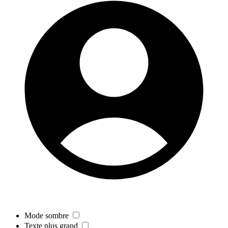
Mode sombre
Texte plus grand