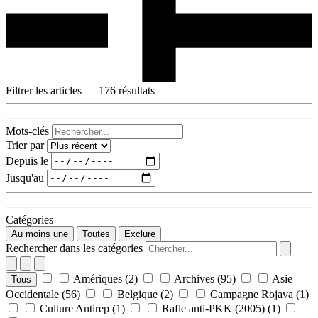
Filtrer les articles
— 176 résultats
Mots-clés
Trier par
Depuis le
Jusqu'au
Catégories
Au moins une
Toutes
Exclure
Rechercher dans les catégories
Amériques
(2)
Archives
(95)
Asie
Tous
Occidentale
(56)
Belgique
(2)
Campagne Rojava
(1)
Culture Antirep
(1)
Rafle anti-PKK (2005)
(1)