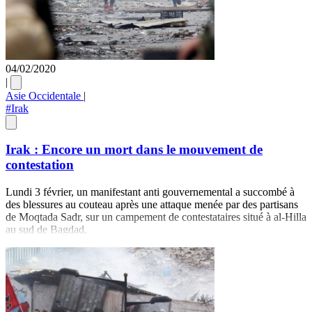
04/02/2020
|
Asie Occidentale
|
#Irak
Irak : Encore un mort dans le mouvement de
contestation
Lundi 3 février, un manifestant anti gouvernemental a succombé à
des blessures au couteau après une attaque menée par des partisans
de Moqtada Sadr, sur un campement de contestataires situé à al-Hilla
au sud de Bagdad.