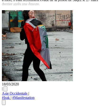
dernier après une émeute.
18/03/2020
|
Asie Occidentale
|
#Irak
|
#Manifestation