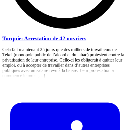
Turquie: Arrestation de 42 ouvriers
Cela fait maintenant 25 jours que des milliers de travailleurs de
Tekel (monopole public de l’alcool et du tabac) protestent contre la
privatisation de leur entreprise. Celle-ci les obligerait à quitter leur
emploi, ou à accepter de travailler dans d’autres entreprises
publiques avec un salaire revu à la baisse. Leur protestation a
commencé le mois […]