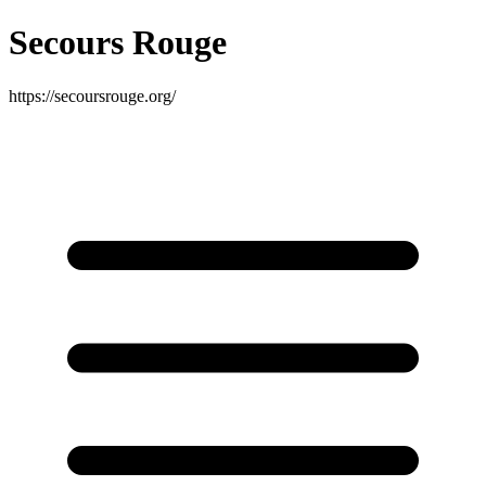
Secours Rouge
https://secoursrouge.org/