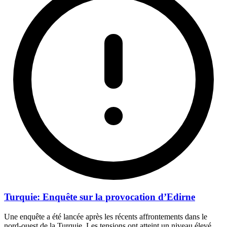
Turquie: Enquête sur la provocation d’Edirne
Une enquête a été lancée après les récents affrontements dans le
nord-ouest de la Turquie. Les tensions ont atteint un niveau élevé