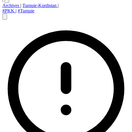
Archives
|
Turquie-Kurdistan
|
#PKK
|
#Turquie