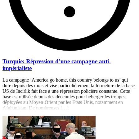
Turquie: Répression d’une campagne anti-
impérialiste
La campagne ‘America go home, this country belongs to us’ qui
dure depuis des mois et vise particulièrement la fermeture de la base
US de Incirlik fait face à une répression policière constante. Cette
base est utilisée depuis des décennies pour héberger les troupes
déployées au Moyen-Orient par les Etats-Unis, notamment en
Afghanistan. De nombreuses […]