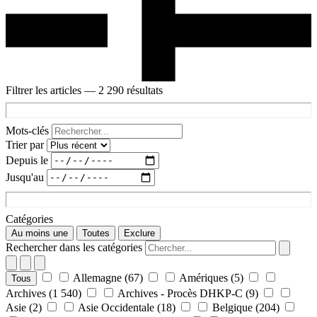
Filtrer les articles
— 2 290 résultats
Mots-clés
Trier par
Depuis le
Jusqu'au
Catégories
Au moins une
Toutes
Exclure
Rechercher dans les catégories
Allemagne
(67)
Amériques
(5)
Tous
Archives
(1 540)
Archives - Procès DHKP-C
(9)
Asie
(2)
Asie Occidentale
(18)
Belgique
(204)