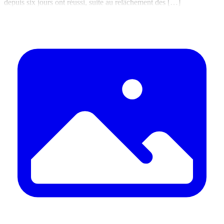
depuis six jours ont réussi, suite au relâchement des […]