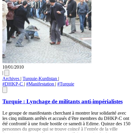
10/01/2010
|
Archives
|
Turquie-Kurdistan
|
#DHKP-C
|
#Manifestation
|
#Turquie
Turquie : Lynchage de militants anti-impérialistes
Le groupe de manifestants cherchant à montrer leur solidarité avec
les cinq militants arrêtés et accusés d’être membres du DHKP-C ont
été confronté à une foule hostile ce samedi à Edirne. Quinze des 150
personnes du groupe qui se trouve coincé à l’entrée de la ville