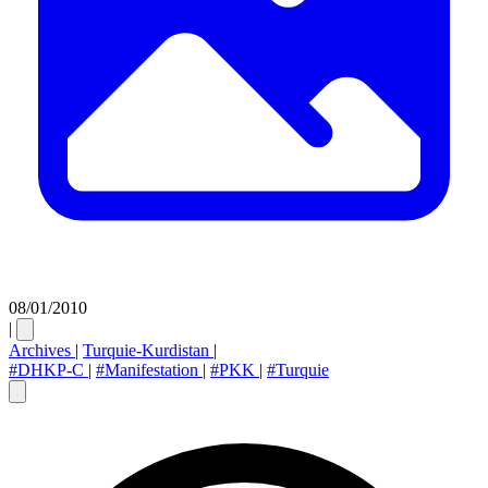
08/01/2010
|
Archives
|
Turquie-Kurdistan
|
#DHKP-C
|
#Manifestation
|
#PKK
|
#Turquie