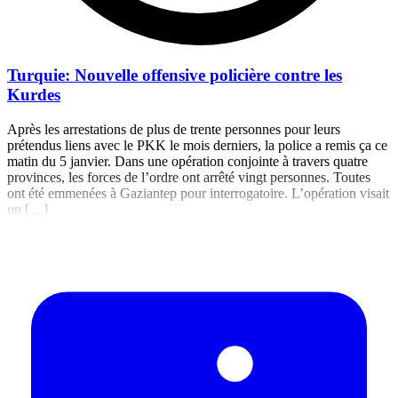
Turquie: Nouvelle offensive policière contre les
Kurdes
Après les arrestations de plus de trente personnes pour leurs
prétendus liens avec le PKK le mois derniers, la police a remis ça ce
matin du 5 janvier. Dans une opération conjointe à travers quatre
provinces, les forces de l’ordre ont arrêté vingt personnes. Toutes
ont été emmenées à Gaziantep pour interrogatoire. L’opération visait
un […]