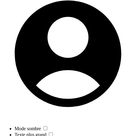
Mode sombre
Texte plus grand