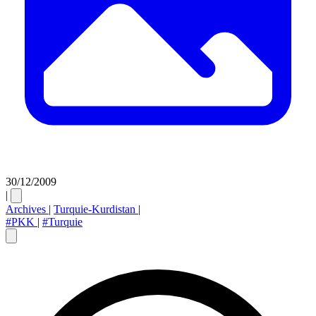
30/12/2009
|
Archives
|
Turquie-Kurdistan
|
#PKK
|
#Turquie