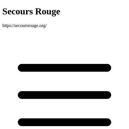
Secours Rouge
https://secoursrouge.org/