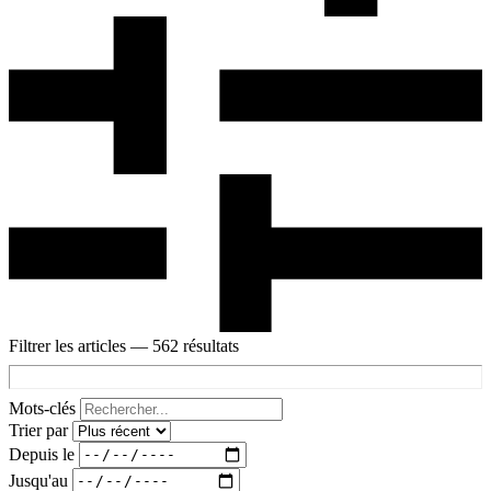
Filtrer les articles
— 562 résultats
Mots-clés
Trier par
Depuis le
Jusqu'au