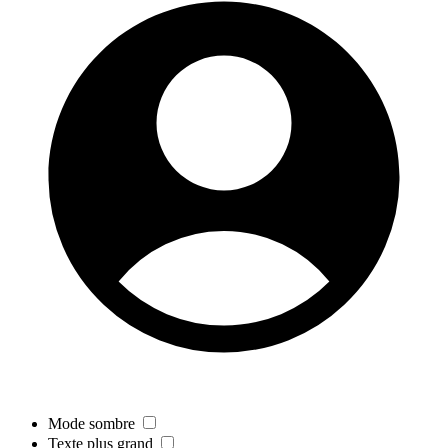
Mode sombre
Texte plus grand