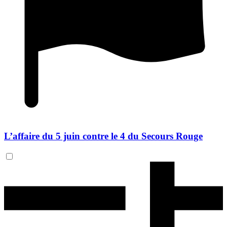
L’affaire du 5 juin contre le 4 du Secours Rouge