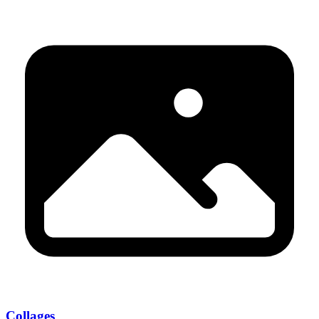
Collages