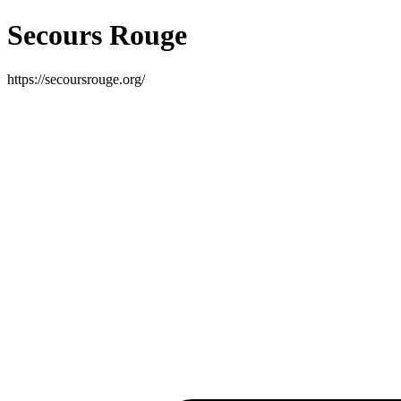
Secours Rouge
https://secoursrouge.org/