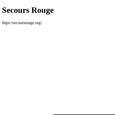
Secours Rouge
https://secoursrouge.org/