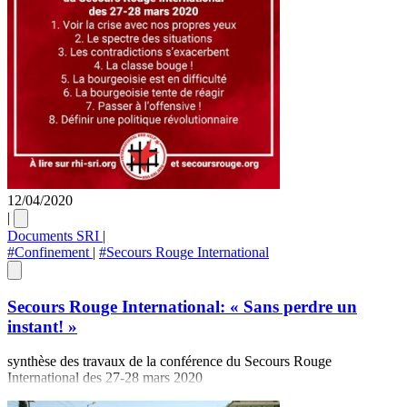
12/04/2020
|
Documents SRI
|
#Confinement
|
#Secours Rouge International
Secours Rouge International: « Sans perdre un
instant! »
synthèse des travaux de la conférence du Secours Rouge
International des 27-28 mars 2020