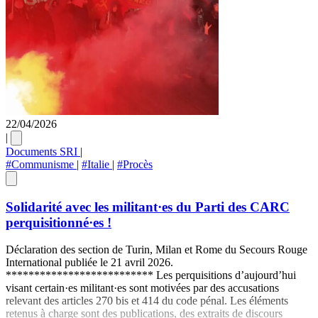
22/04/2026
|
Documents SRI
|
#Communisme
|
#Italie
|
#Procès
Solidarité avec les militant·es du Parti des CARC
perquisitionné·es !
Déclaration des section de Turin, Milan et Rome du Secours Rouge
International publiée le 21 avril 2026.
************************** Les perquisitions d’aujourd’hui
visant certain·es militant·es sont motivées par des accusations
relevant des articles 270 bis et 414 du code pénal. Les éléments
retenus à charge sont des publications, des extraits de discours