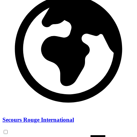
Secours Rouge International