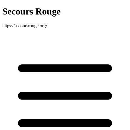
Secours Rouge
https://secoursrouge.org/