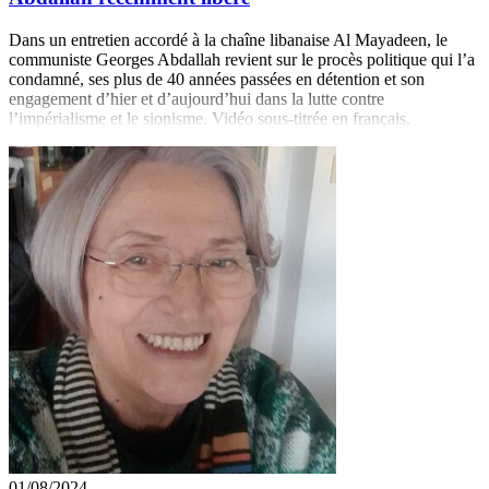
Dans un entretien accordé à la chaîne libanaise Al Mayadeen, le
communiste Georges Abdallah revient sur le procès politique qui l’a
condamné, ses plus de 40 années passées en détention et son
engagement d’hier et d’aujourd’hui dans la lutte contre
l’impérialisme et le sionisme. Vidéo sous-titrée en français.
01/08/2024