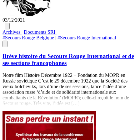
03/12/2021
|
Archives
|
Documents SRI
|
#Secours Rouge Belgique
|
#Secours Rouge International
Brève histoire du Secours Rouge International et de
ses sections francophones
Notre film Histoire Décembre 1922 – Fondation du MOPR en
Russie soviétique C’est le 29 décembre 1922 que la Société des
vieux bolcheviks, lors d’une de ses sessions, lance l’idée d’une
association russe ‘d’aide et de solidarité internationale aux
combattants de la Révolution’ (MOPR); celle-ci reçoit le nom de
Secours rouge. Très vite, l’idée est […]