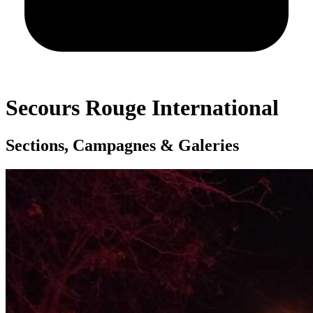
Secours Rouge International
Sections, Campagnes & Galeries