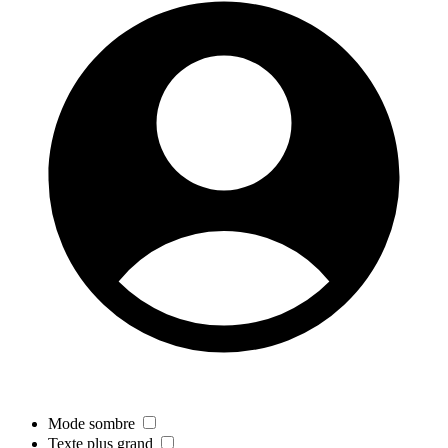
Mode sombre
Texte plus grand