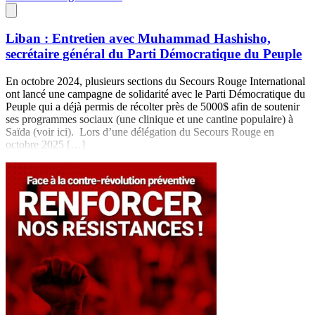
Liban : Entretien avec Muhammad Hashisho,
secrétaire général du Parti Démocratique du Peuple
En octobre 2024, plusieurs sections du Secours Rouge International
ont lancé une campagne de solidarité avec le Parti Démocratique du
Peuple qui a déjà permis de récolter près de 5000$ afin de soutenir
ses programmes sociaux (une clinique et une cantine populaire) à
Saïda (voir ici). Lors d’une délégation du Secours Rouge en
octobre 2025 […]