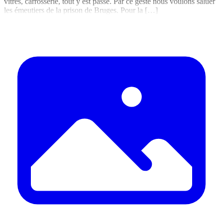
vitres, carrosserie, tout y est passé. Par ce geste nous voulons saluer
les émeutiers de la prison de Bruges. Pour la […]