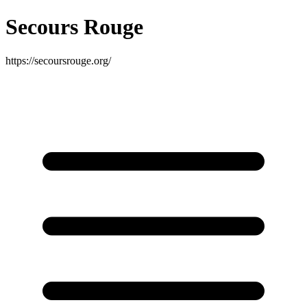
Secours Rouge
https://secoursrouge.org/