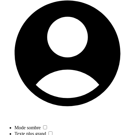
Mode sombre
Texte plus grand