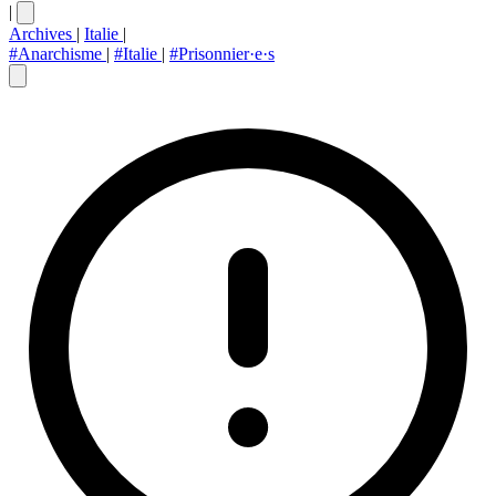
|
Archives
|
Italie
|
#Anarchisme
|
#Italie
|
#Prisonnier·e·s