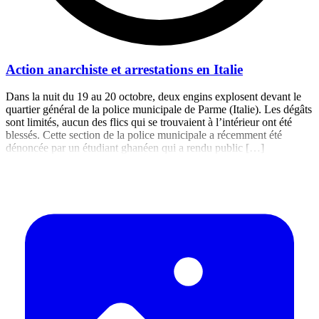
Action anarchiste et arrestations en Italie
Dans la nuit du 19 au 20 octobre, deux engins explosent devant le
quartier général de la police municipale de Parme (Italie). Les dégâts
sont limités, aucun des flics qui se trouvaient à l’intérieur ont été
blessés. Cette section de la police municipale a récemment été
dénoncée par un étudiant ghanéen qui a rendu public […]