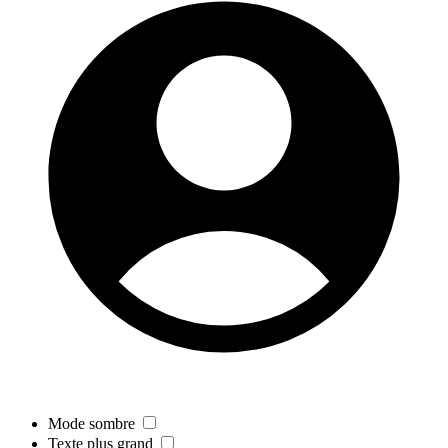
Mode sombre
Texte plus grand