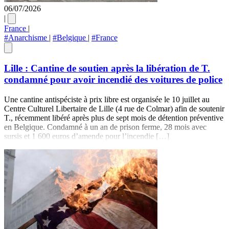
06/07/2026
|
France
|
#Anarchisme
|
#Belgique
|
#France
Lille : Cantine de soutien après la libération de T.
condamné pour avoir incendié des voitures de police
Une cantine antispéciste à prix libre est organisée le 10 juillet au
Centre Culturel Libertaire de Lille (4 rue de Colmar) afin de soutenir
T., récemment libéré après plus de sept mois de détention préventive
en Belgique. Condamné à un an de prison ferme, 28 mois avec
sursis et 1 600 euros d’amende pour l’incendie […]