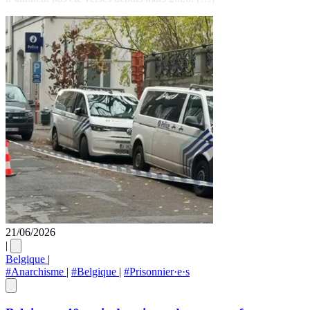
21/06/2026
|
Belgique
|
#Anarchisme
|
#Belgique
|
#Prisonnier·e·s