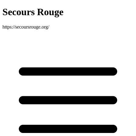
Secours Rouge
https://secoursrouge.org/