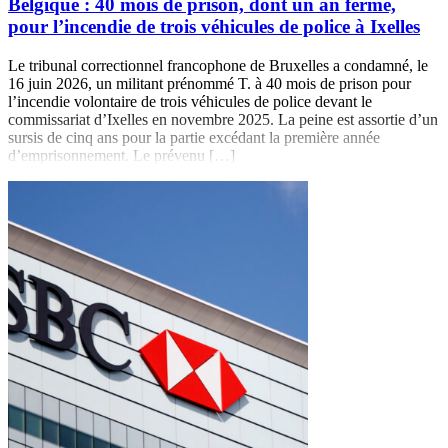
Belgique : 40 mois de prison, dont un an ferme,
pour l’incendie de trois véhicules de police à Ixelles
Le tribunal correctionnel francophone de Bruxelles a condamné, le
16 juin 2026, un militant prénommé T. à 40 mois de prison pour
l’incendie volontaire de trois véhicules de police devant le
commissariat d’Ixelles en novembre 2025. La peine est assortie d’un
sursis de cinq ans pour la partie excédant la première année
d’emprisonnement. Le prévenu […]