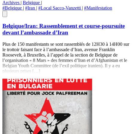
Archives
|
Belgique
|
#Belgique
|
#Iran
|
#Local Sacco-Vanzetti
|
#Manifestation
Belgique/Iran: Rassemblement et course-poursuite
devant l’ambassade d’Iran
Plus de 150 manifestants se sont rassemblés de 12H30 à 14H00 sur
le trottoir faisant face à l’ambassade d’Iran, avenue Franklin
Roosevelt, à Bruxelles, à l’appel de la section de Belgique de
l’organisation « 8 Mars » des femmes d’Iran et d’Afghanistan et le
Belgian Youth Committee (de l’exil politique iranien). Il y a eu
plusieurs prises […]