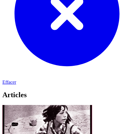
Effacer
Articles