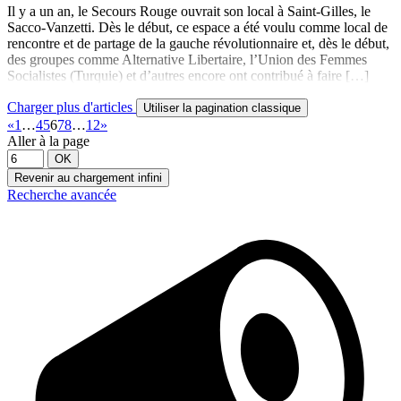
Il y a un an, le Secours Rouge ouvrait son local à Saint-Gilles, le
Sacco-Vanzetti. Dès le début, ce espace a été voulu comme local de
rencontre et de partage de la gauche révolutionnaire et, dès le début,
des groupes comme Alternative Libertaire, l’Union des Femmes
Socialistes (Turquie) et d’autres encore ont contribué à faire […]
Charger plus d'articles
Utiliser la pagination classique
«
1
…
4
5
6
7
8
…
12
»
Aller à la page
OK
Revenir au chargement infini
Recherche avancée