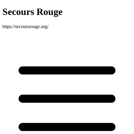
Secours Rouge
https://secoursrouge.org/