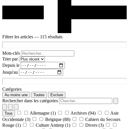
Filtrer les articles
— 115 résultats
Mots-clés
Trier par
Depuis le
Jusqu'au
Catégories
Au moins une
Toutes
Exclure
Rechercher dans les catégories
Allemagne
(1)
Archives
(94)
Asie
Tous
Occidentale
(3)
Belgique
(88)
Cahiers du Secours
Rouge
(1)
Culture Antirep
(1)
Divers
(3)