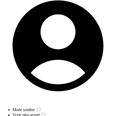
Mode sombre
Texte plus grand