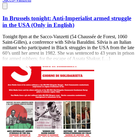
In Brussels tonight: Anti-Imperialist armed struggle
in the USA (Only in English)
Tonight 8pm at the Sacco-Vanzetti (54 Chaussée de Forest, 1060
Saint-Gilles), a conference with Silvia Baraldini. Silvia is an Italian
militant who participated in Black struggles in the USA from the late
60’s until her arrest in 1982. She was sentenced to 43 years in prison
for armed robbery, for the escape of Assata Shakur, […]