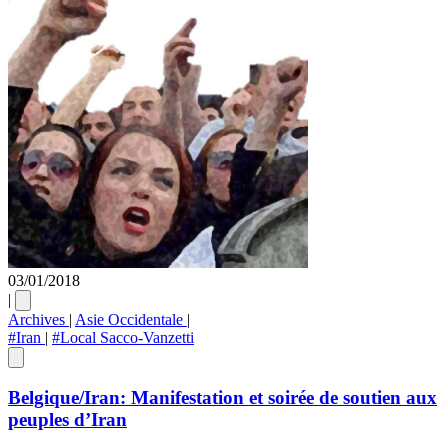
03/01/2018
|
Archives
|
Asie Occidentale
|
#Iran
|
#Local Sacco-Vanzetti
Belgique/Iran: Manifestation et soirée de soutien aux
peuples d’Iran