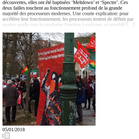
découvertes, elles ont été baptisées ‘Meltdown’ et ‘Spectre’. Ces
deux failles touchent au fonctionnement profond de la grande
majorité des processeurs modernes. Une courte explication: pour
accélérer leur fonctionnement, les processeurs tentent de définir par
avance quelle sera la prochaine fonction à exécuter, ce procédé […]
05/01/2018
|