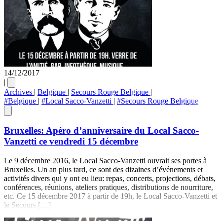
14/12/2017
|
Archives
|
Belgique
|
Secours Rouge Belgique
|
#Belgique
|
#Local Sacco-Vanzetti
|
#Secours Rouge Belgique
Bruxelles: Apéro d’anniversaire du Local Sacco-
Vanzetti ce vendredi 15 décembre
Le 9 décembre 2016, le Local Sacco-Vanzetti ouvrait ses portes à
Bruxelles. Un an plus tard, ce sont des dizaines d’événements et
activités divers qui y ont eu lieu: repas, concerts, projections, débats,
conférences, réunions, ateliers pratiques, distributions de nourriture,
etc. Ce 15 décembre 2017 à partir de 19h, le Local Sacco-Vanzetti et
le Secours […]