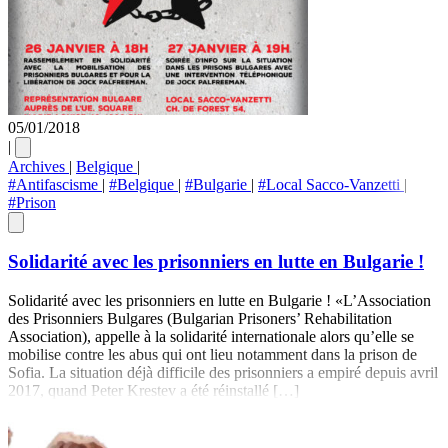
05/01/2018
|
Archives
|
Belgique
|
#Antifascisme
|
#Belgique
|
#Bulgarie
|
#Local Sacco-Vanzetti
|
#Prison
Solidarité avec les prisonniers en lutte en Bulgarie !
Solidarité avec les prisonniers en lutte en Bulgarie ! «L’Association
des Prisonniers Bulgares (Bulgarian Prisoners’ Rehabilitation
Association), appelle à la solidarité internationale alors qu’elle se
mobilise contre les abus qui ont lieu notamment dans la prison de
Sofia. La situation déjà difficile des prisonniers a empiré depuis avril
2017, quand Peter Krestev a été réinstallé […]