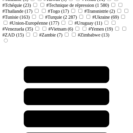
#Tchéquie
(23)
#Technique de répression
(1 580)
#Thaïlande
(17)
#Togo
(17)
#Transnistrie
(2)
#Tunisie
(163)
#Turquie
(2 287)
#Ukraine
(69)
#Union-Européenne
(177)
#Uruguay
(11)
#Venezuela
(35)
#Vietnam
(6)
#Yemen
(19)
#ZAD
(15)
#Zambie
(7)
#Zimbabwe
(13)