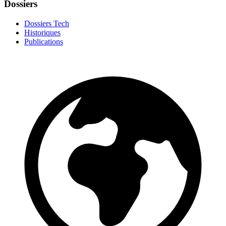
Dossiers
Dossiers Tech
Historiques
Publications