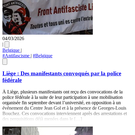
04/03/2026
|
Belgique
|
#Antifascisme
|
#Belgique
Liège : Des manifestants convoqués par la police
fédérale
À Liège, plusieurs manifestants ont reçu des convocations de la
police fédérale à la suite de leur participation à une mobilisation
organisée fin septembre devant l’université, en opposition à un
événement du Centre Jean Gol et à la présence de Georges-Louis
Bouchez. Ces convocations interviennent après des arrestations et
des perquisitions déjà menées dans le […]