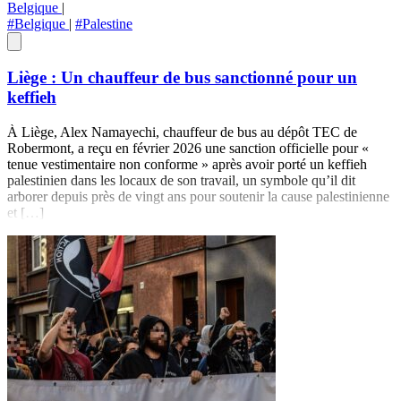
Belgique
|
#Belgique
|
#Palestine
Liège : Un chauffeur de bus sanctionné pour un
keffieh
À Liège, Alex Namayechi, chauffeur de bus au dépôt TEC de
Robermont, a reçu en février 2026 une sanction officielle pour «
tenue vestimentaire non conforme » après avoir porté un keffieh
palestinien dans les locaux de son travail, un symbole qu’il dit
arborer depuis près de vingt ans pour soutenir la cause palestinienne
et […]