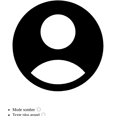
Mode sombre
Texte plus grand