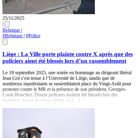
25/11/2025
|
Belgique
|
#Belgique
|
#Police
Liège : La Ville porte plainte contre X après que des
policiers aient été blessés lors d’un rassemblement
Le 18 septembre 2025, une soirée en hommage au dirigeant libéral
Jean Gol s’est tenue à l’Université de Liège, tandis que de
nombreux manifestants se rassemblaient place du Vingt-Août pour
protester contre le MR et la présence de son président, Georges-
Louis Bouchez. Douze policiers avaient été blessés lors des
incidents. Après de longs débats, la […]