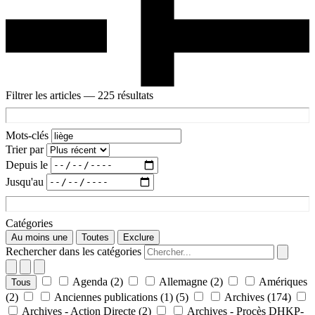
Filtrer les articles
— 225 résultats
Mots-clés
Trier par
Depuis le
Jusqu'au
Catégories
Au moins une
Toutes
Exclure
Rechercher dans les catégories
Agenda
(2)
Allemagne
(2)
Amériques
Tous
(2)
Anciennes publications (1)
(5)
Archives
(174)
Archives - Action Directe
(2)
Archives - Procès DHKP-