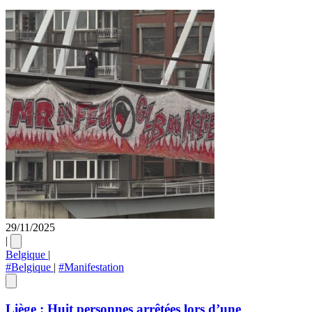
29/11/2025
|
Belgique
|
#Belgique
|
#Manifestation
Liège : Huit personnes arrêtées lors d’une