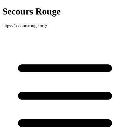
Secours Rouge
https://secoursrouge.org/