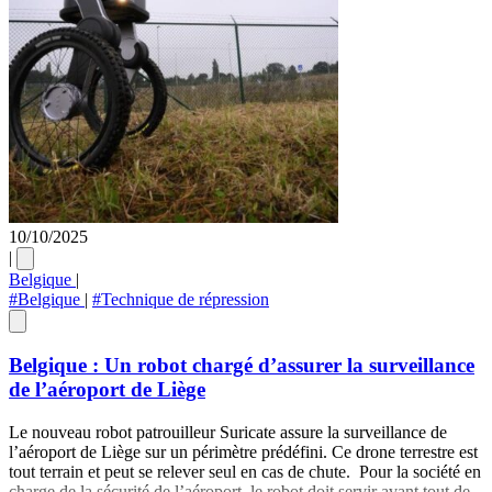
10/10/2025
|
Belgique
|
#Belgique
|
#Technique de répression
Belgique : Un robot chargé d’assurer la surveillance
de l’aéroport de Liège
Le nouveau robot patrouilleur Suricate assure la surveillance de
l’aéroport de Liège sur un périmètre prédéfini. Ce drone terrestre est
tout terrain et peut se relever seul en cas de chute. Pour la société en
charge de la sécurité de l’aéroport, le robot doit servir avant tout de