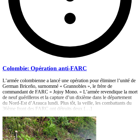
Colombie: Opération anti-FARC
L’armée colombienne a lancé une opération pour éliminer l’unité de
German Briceño, surnommé « Grannobles », le frère de
commandant de FARC « Jojoy Mono. » L’armée revendique la mort
de neuf guérilleros et la capture d’un dixième dans le département
du Nord-Est d’Arauca lundi. Plus tôt, la veille, les combattants du
36ème front des FARC ont détruits deux […]