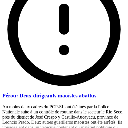
Pérou: Deux dirigeants maoïstes abattus
Au moins deux cadres du PCP-SL ont été tués par la Police
Nationale suite à un contrôle de routine dans le secteur le Río Seco,
près du district de José Crespo y Castillo-Aucayacu, province de
Leoncio Prado. Deux autres guérilleros maoïstes ont été arrêtés. Ils
voyageaient dans un véhicule contenant du matériel politique du