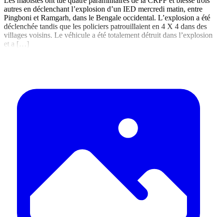
Les maoïstes ont tué quatre paramilitaires de la CRPF et blessé trois
autres en déclenchant l’explosion d’un IED mercredi matin, entre
Pingboni et Ramgarh, dans le Bengale occidental. L’explosion a été
déclenchée tandis que les policiers patrouillaient en 4 X 4 dans des
villages voisins. Le véhicule a été totalement détruit dans l’explosion
et a […]