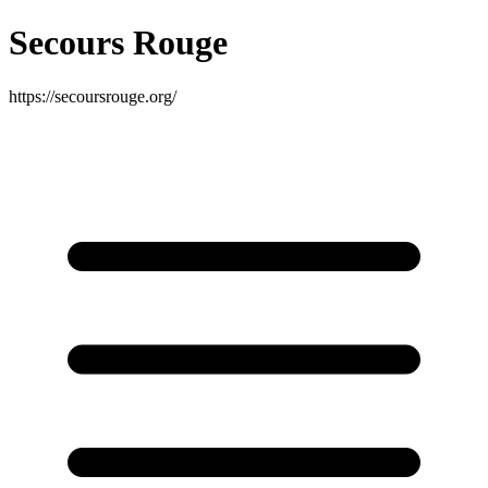
Secours Rouge
https://secoursrouge.org/