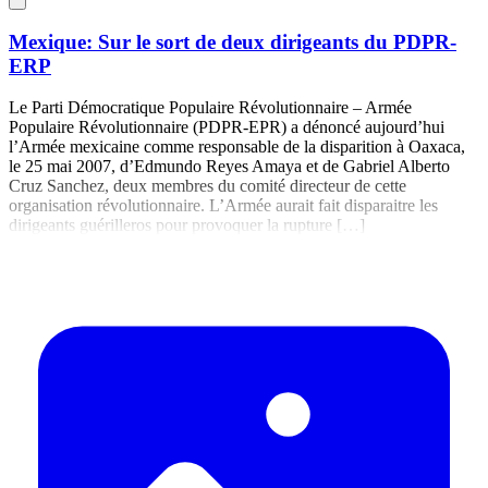
Mexique: Sur le sort de deux dirigeants du PDPR-
ERP
Le Parti Démocratique Populaire Révolutionnaire – Armée
Populaire Révolutionnaire (PDPR-EPR) a dénoncé aujourd’hui
l’Armée mexicaine comme responsable de la disparition à Oaxaca,
le 25 mai 2007, d’Edmundo Reyes Amaya et de Gabriel Alberto
Cruz Sanchez, deux membres du comité directeur de cette
organisation révolutionnaire. L’Armée aurait fait disparaitre les
dirigeants guérilleros pour provoquer la rupture […]