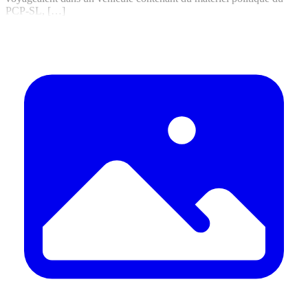
PCP-SL, […]