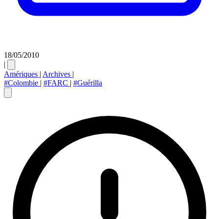
18/05/2010
|
Amériques
|
Archives
|
#Colombie
|
#FARC
|
#Guérilla