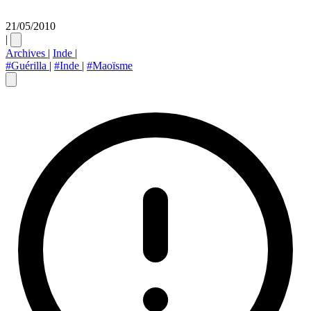
21/05/2010
|
Archives
|
Inde
|
#Guérilla
|
#Inde
|
#Maoïsme