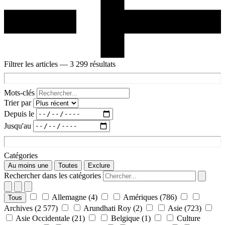
Filtrer les articles
— 3 299 résultats
Mots-clés
Trier par
Depuis le
Jusqu'au
Catégories
Au moins une
Toutes
Exclure
Rechercher dans les catégories
Allemagne
(4)
Amériques
(786)
Tous
Archives
(2 577)
Arundhati Roy
(2)
Asie
(723)
Asie Occidentale
(21)
Belgique
(1)
Culture