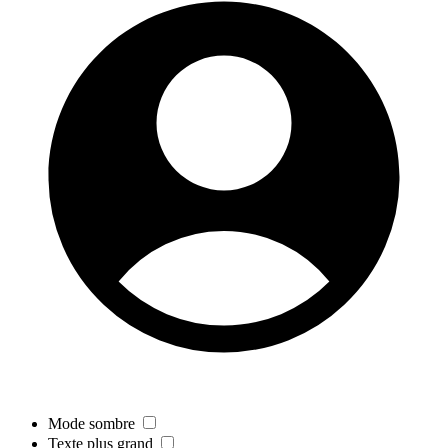
Mode sombre
Texte plus grand