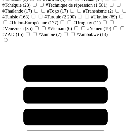
#Tchéquie
(23)
#Technique de répression
(1 581)
#Thaïlande
(17)
#Togo
(17)
#Transnistrie
(2)
#Tunisie
(163)
#Turquie
(2 290)
#Ukraine
(69)
#Union-Européenne
(177)
#Uruguay
(11)
#Venezuela
(35)
#Vietnam
(6)
#Yemen
(19)
#ZAD
(15)
#Zambie
(7)
#Zimbabwe
(13)