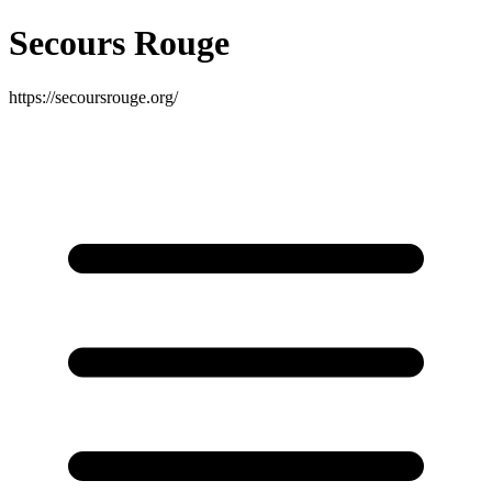
Secours Rouge
https://secoursrouge.org/