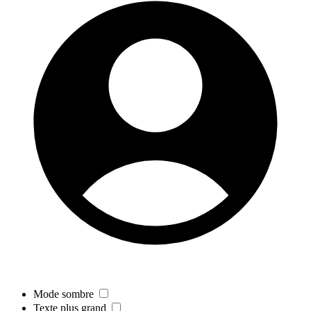
Mode sombre
Texte plus grand