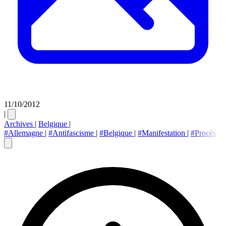
11/10/2012
|
Archives
|
Belgique
|
#Allemagne
|
#Antifascisme
|
#Belgique
|
#Manifestation
|
#Procès