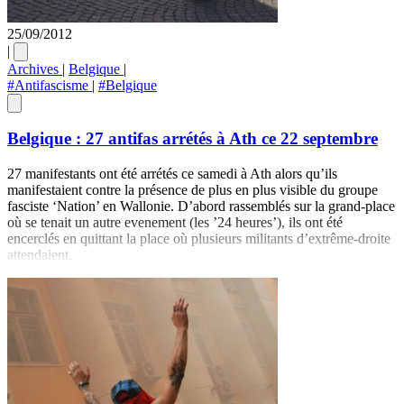
25/09/2012
|
Archives
|
Belgique
|
#Antifascisme
|
#Belgique
Belgique : 27 antifas arrétés à Ath ce 22 septembre
27 manifestants ont été arrétés ce samedi à Ath alors qu’ils
manifestaient contre la présence de plus en plus visible du groupe
fasciste ‘Nation’ en Wallonie. D’abord rassemblés sur la grand-place
où se tenait un autre evenement (les ’24 heures’), ils ont été
encerclés en quittant la place où plusieurs militants d’extrême-droite
attendaient.