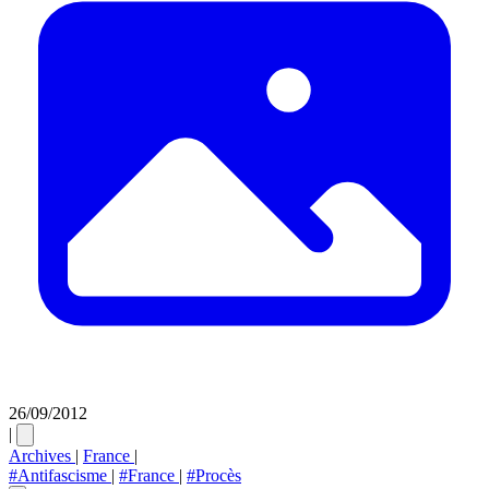
26/09/2012
|
Archives
|
France
|
#Antifascisme
|
#France
|
#Procès