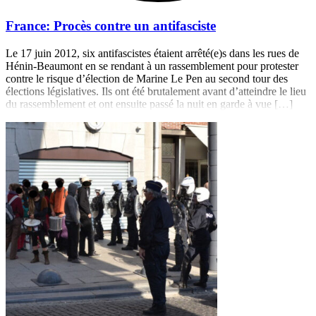
France: Procès contre un antifasciste
Le 17 juin 2012, six antifascistes étaient arrêté(e)s dans les rues de
Hénin-Beaumont en se rendant à un rassemblement pour protester
contre le risque d’élection de Marine Le Pen au second tour des
élections législatives. Ils ont été brutalement avant d’atteindre le lieu
du rassemblement et ont ensuite passé la nuit en garde à vue […]