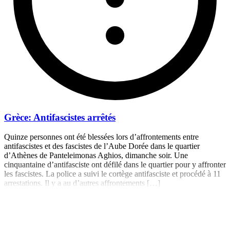
Grèce: Antifascistes arrêtés
Quinze personnes ont été blessées lors d’affrontements entre
antifascistes et des fascistes de l’Aube Dorée dans le quartier
d’Athènes de Panteleimonas Aghios, dimanche soir. Une
cinquantaine d’antifasciste ont défilé dans le quartier pour y affronter
les fascistes. La police a suivi le cortège antifasciste et procédé à 11
arrestations. Il y a au d’autres affrontements […]