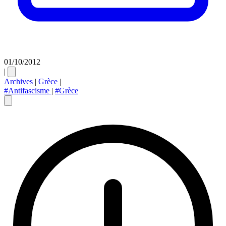
01/10/2012
|
Archives
|
Grèce
|
#Antifascisme
|
#Grèce