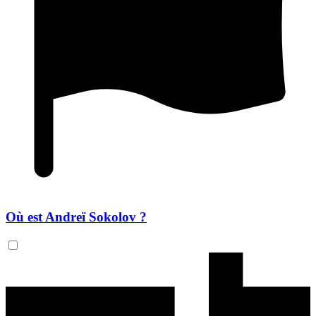
Où est Andreï Sokolov ?