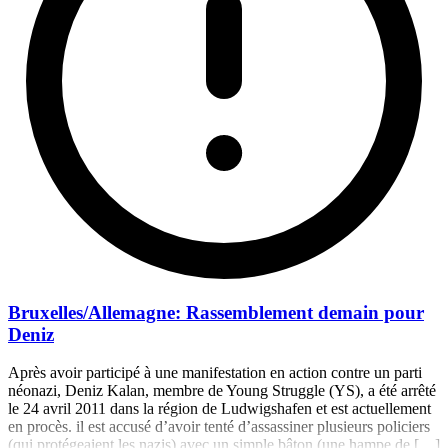
Bruxelles/Allemagne: Rassemblement demain pour
Deniz
Après avoir participé à une manifestation en action contre un parti
néonazi, Deniz Kalan, membre de Young Struggle (YS), a été arrêté
le 24 avril 2011 dans la région de Ludwigshafen et est actuellement
en procès. il est accusé d’avoir tenté d’assassiner plusieurs policiers
(qui protégeaient les nazis) avec un simple bâton (une hampe de […]