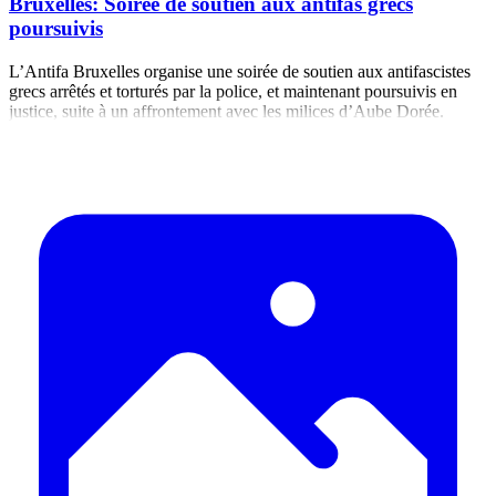
Bruxelles: Soirée de soutien aux antifas grecs
poursuivis
L’Antifa Bruxelles organise une soirée de soutien aux antifascistes
grecs arrêtés et torturés par la police, et maintenant poursuivis en
justice, suite à un affrontement avec les milices d’Aube Dorée.