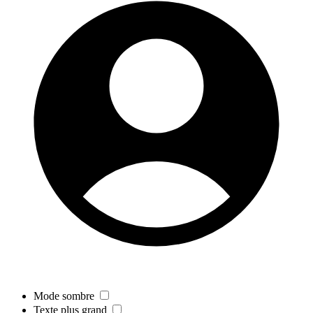
Mode sombre
Texte plus grand