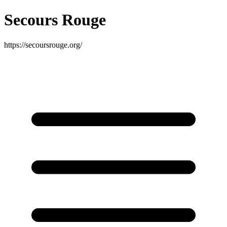
Secours Rouge
https://secoursrouge.org/