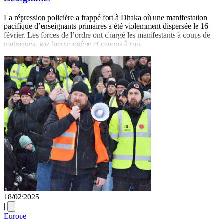
La répression policière a frappé fort à Dhaka où une manifestation
pacifique d’enseignants primaires a été violemment dispersée le 16
février. Les forces de l’ordre ont chargé les manifestants à coups de
matraques, gaz lacrymogène et canons à eau.
18/02/2025
|
Europe
|