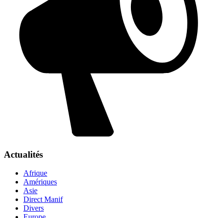
Actualités
Afrique
Amériques
Asie
Direct Manif
Divers
Europe