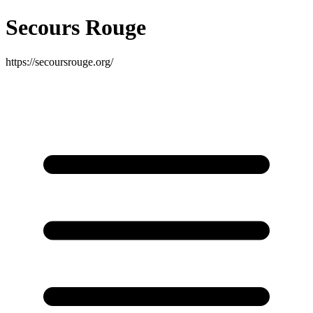
Secours Rouge
https://secoursrouge.org/