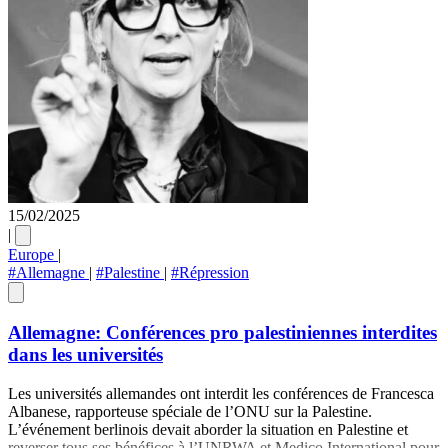
15/02/2025
|
Europe
|
#Allemagne
|
#Palestine
|
#Répression
Allemagne: Conférences pro palestiniennes interdites
dans les universités
Les universités allemandes ont interdit les conférences de Francesca
Albanese, rapporteuse spéciale de l’ONU sur la Palestine.
L’événement berlinois devait aborder la situation en Palestine et
reverser tous ses bénéfices à l’UNRWA et Medico International pour