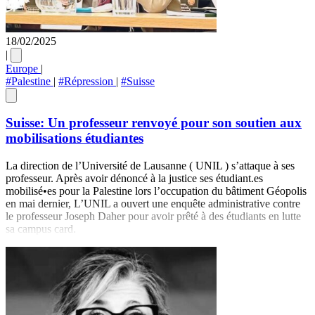
18/02/2025
|
Europe
|
#Palestine
|
#Répression
|
#Suisse
Suisse: Un professeur renvoyé pour son soutien aux
mobilisations étudiantes
La direction de l’Université de Lausanne ( UNIL ) s’attaque à ses
professeur. Après avoir dénoncé à la justice ses étudiant.es
mobilisé•es pour la Palestine lors l’occupation du bâtiment Géopolis
en mai dernier, L’UNIL a ouvert une enquête administrative contre
le professeur Joseph Daher pour avoir prêté à des étudiants en lutte
sa campus card.