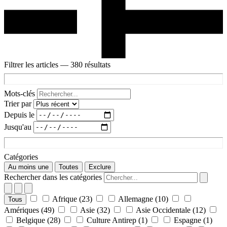
Filtrer les articles
— 380 résultats
Mots-clés
Trier par
Depuis le
Jusqu'au
Catégories
Au moins une
Toutes
Exclure
Rechercher dans les catégories
Afrique
(23)
Allemagne
(10)
Tous
Amériques
(49)
Asie
(32)
Asie Occidentale
(12)
Belgique
(28)
Culture Antirep
(1)
Espagne
(1)