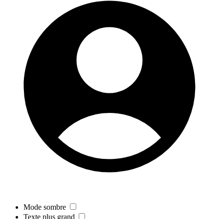
Mode sombre
Texte plus grand