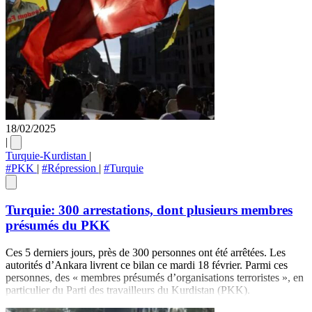
18/02/2025
|
Turquie-Kurdistan
|
#PKK
|
#Répression
|
#Turquie
Turquie: 300 arrestations, dont plusieurs membres
présumés du PKK
Ces 5 derniers jours, près de 300 personnes ont été arrêtées. Les
autorités d’Ankara livrent ce bilan ce mardi 18 février. Parmi ces
personnes, des « membres présumés d’organisations terroristes », en
particulier du Parti des travailleurs du Kurdistan (PKK).