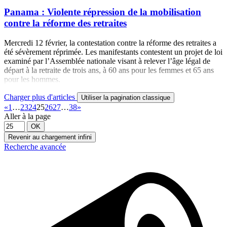
Panama : Violente répression de la mobilisation
contre la réforme des retraites
Mercredi 12 février, la contestation contre la réforme des retraites a
été sévèrement réprimée. Les manifestants contestent un projet de loi
examiné par l’Assemblée nationale visant à relever l’âge légal de
départ à la retraite de trois ans, à 60 ans pour les femmes et 65 ans
pour les hommes.
Charger plus d'articles
Utiliser la pagination classique
«
1
…
23
24
25
26
27
…
38
»
Aller à la page
OK
Revenir au chargement infini
Recherche avancée