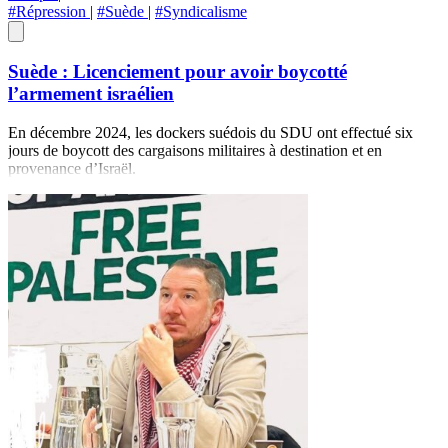
#Répression
|
#Suède
|
#Syndicalisme
Suède : Licenciement pour avoir boycotté
l’armement israélien
En décembre 2024, les dockers suédois du SDU ont effectué six
jours de boycott des cargaisons militaires à destination et en
provenance d’Israël.