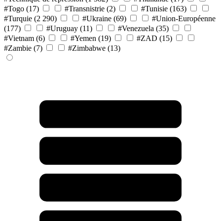
#Togo
(17)
#Transnistrie
(2)
#Tunisie
(163)
#Turquie
(2 290)
#Ukraine
(69)
#Union-Européenne
(177)
#Uruguay
(11)
#Venezuela
(35)
#Vietnam
(6)
#Yemen
(19)
#ZAD
(15)
#Zambie
(7)
#Zimbabwe
(13)