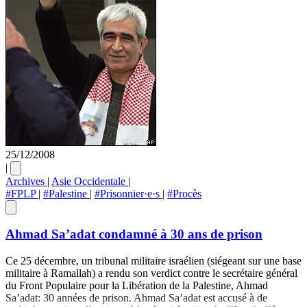
25/12/2008
|
Archives
|
Asie Occidentale
|
#FPLP
|
#Palestine
|
#Prisonnier·e·s
|
#Procès
Ahmad Sa’adat condamné à 30 ans de prison
Ce 25 décembre, un tribunal militaire israélien (siégeant sur une base
militaire à Ramallah) a rendu son verdict contre le secrétaire général
du Front Populaire pour la Libération de la Palestine, Ahmad
Sa’adat: 30 années de prison. Ahmad Sa’adat est accusé à de