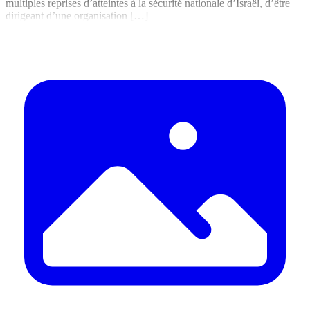
multiples reprises d’atteintes à la sécurité nationale d’Israël, d’être
dirigeant d’une organisation […]