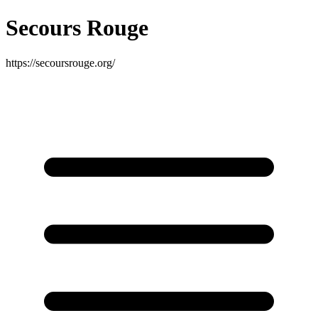
Secours Rouge
https://secoursrouge.org/