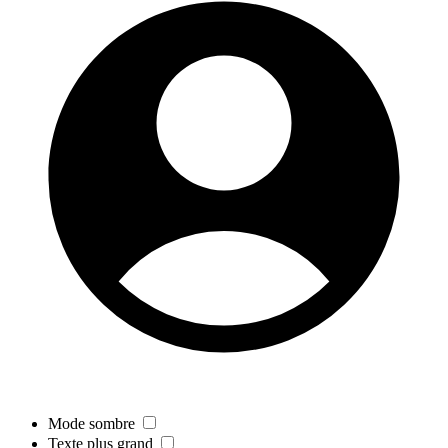
Mode sombre
Texte plus grand