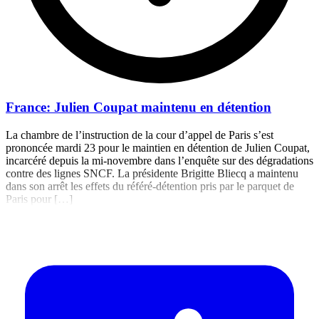
France: Julien Coupat maintenu en détention
La chambre de l’instruction de la cour d’appel de Paris s’est
prononcée mardi 23 pour le maintien en détention de Julien Coupat,
incarcéré depuis la mi-novembre dans l’enquête sur des dégradations
contre des lignes SNCF. La présidente Brigitte Bliecq a maintenu
dans son arrêt les effets du référé-détention pris par le parquet de
Paris pour […]