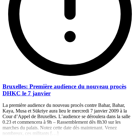
Bruxelles: Première audience du nouveau procès
DHKC le 7 janvier
La première audience du nouveau procès contre Bahar, Bahar,
Kaya, Musa et Sükriye aura lieu le mercredi 7 janvier 2009 à la
Cour d’Appel de Bruxelles. L’audience se déroulera dans la salle
0.23 et commencera à 9h – Rassemblement dès 8h30 sur les
marches du palais. Notez cette date dès maintenant. Venez
nombreux, ces militants […]