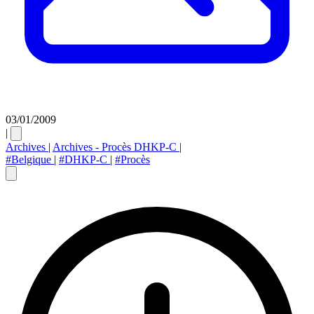
03/01/2009
|
Archives
|
Archives - Procès DHKP-C
|
#Belgique
|
#DHKP-C
|
#Procès