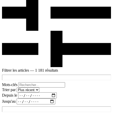
Filtrer les articles
— 1 181 résultats
Mots-clés
Trier par
Depuis le
Jusqu'au