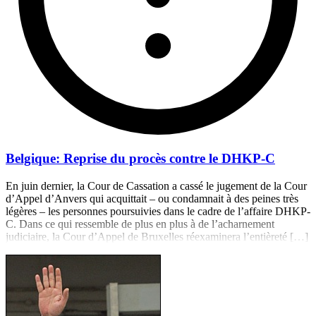
Belgique: Reprise du procès contre le DHKP-C
En juin dernier, la Cour de Cassation a cassé le jugement de la Cour
d’Appel d’Anvers qui acquittait – ou condamnait à des peines très
légères – les personnes poursuivies dans le cadre de l’affaire DHKP-
C. Dans ce qui ressemble de plus en plus à de l’acharnement
judiciaire, la Cour d’Appel de Bruxelles réexaminera l’entièreté […]