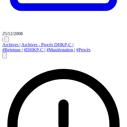
25/12/2008
|
Archives
|
Archives - Procès DHKP-C
|
#Belgique
|
#DHKP-C
|
#Manifestation
|
#Procès